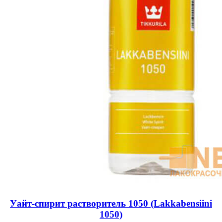
Уайт-спирит растворитель 1050 (Lakkabensiini
1050)