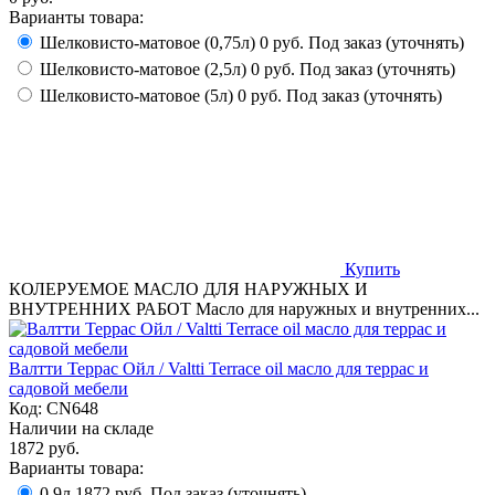
Варианты товара:
Шелковисто-матовое (0,75л)
0 руб.
Под заказ (уточнять)
Шелковисто-матовое (2,5л)
0 руб.
Под заказ (уточнять)
Шелковисто-матовое (5л)
0 руб.
Под заказ (уточнять)
Купить
КОЛЕРУЕМОЕ МАСЛО ДЛЯ НАРУЖНЫХ И
ВНУТРЕННИХ РАБОТ Масло для наружных и внутренних...
Валтти Террас Ойл / Valtti Terrace oil масло для террас и
садовой мебели
Код:
CN648
Наличии на складе
1872 руб.
Варианты товара:
0,9л
1872 руб.
Под заказ (уточнять)