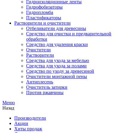
Гидроизоляционные ленты
Гидрофобизаторы
Гидропломба
Пластификаторы
Растворители и очистители
Отбеливатели для древесины
Средство для очистки и предварительной
обработки
Средство для удаления краски
Очистители
Растворители
Средства для ухода за мебелью
Средства для ухода за полами
Средство по уходу за древесиной
Очистители монтажной пены
Антиплесень
Очиститель затирки
Против ржавчины
Меню
Назад
Производители
Акции
Хиты продаж