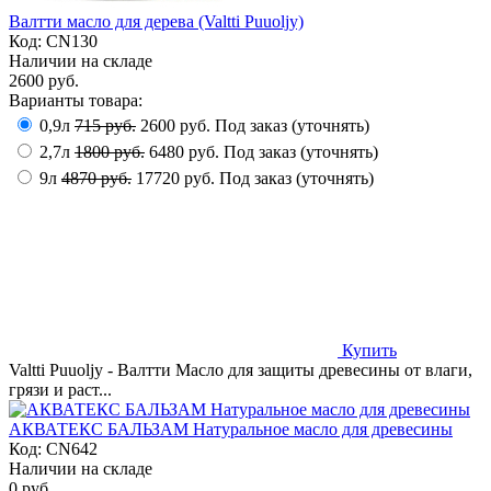
Валтти масло для дерева (Valtti Puuoljy)
Код:
CN130
Наличии на складе
2600 руб.
Варианты товара:
0,9л
715 руб.
2600 руб.
Под заказ (уточнять)
2,7л
1800 руб.
6480 руб.
Под заказ (уточнять)
9л
4870 руб.
17720 руб.
Под заказ (уточнять)
Купить
Valtti Puuoljy - Валтти Масло для защиты древесины от влаги,
грязи и раст...
АКВАТЕКС БАЛЬЗАМ Натуральное масло для древесины
Код:
CN642
Наличии на складе
0 руб.