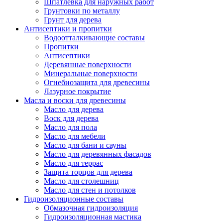
Шпатлевка для наружных работ
Грунтовки по металлу
Грунт для дерева
Антисептики и пропитки
Водоотталкивающие составы
Пропитки
Антисептики
Деревянные поверхности
Минеральные поверхности
Огнебиозащита для древесины
Лазурное покрытие
Масла и воски для древесины
Масло для дерева
Воск для дерева
Масло для пола
Масло для мебели
Масло для бани и сауны
Масло для деревянных фасадов
Масло для террас
Защита торцов для дерева
Масло для столешниц
Масло для стен и потолков
Гидроизоляционные составы
Обмазочная гидроизоляция
Гидроизоляционная мастика