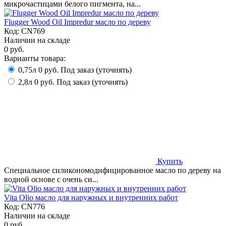
микрочастицами белого пигмента, на...
Flugger Wood Oil Impredur масло по дереву
Код:
CN769
Наличии на складе
0 руб.
Варианты товара:
0,75л
0 руб.
Под заказ (уточнять)
2,8л
0 руб.
Под заказ (уточнять)
Купить
Специальное силикономодифицированное масло по дереву на
водной основе с очень си...
Vita Olio масло для наружных и внутренних работ
Код:
CN776
Наличии на складе
0 руб.