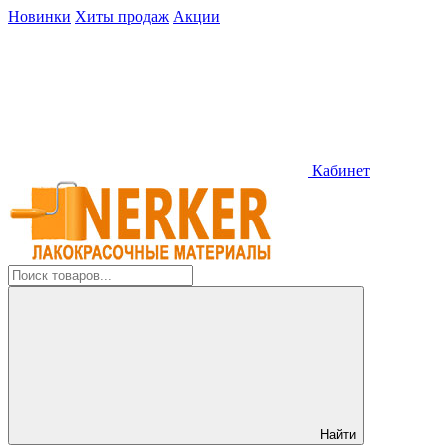
Новинки
Хиты продаж
Акции
Кабинет
Найти