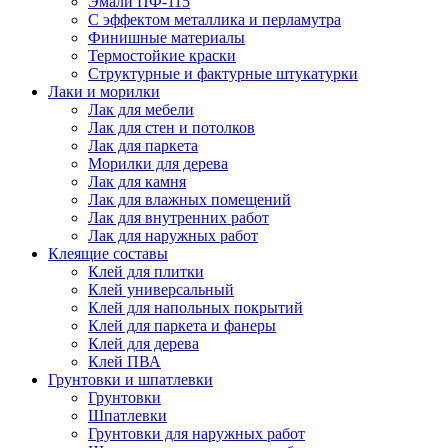
Эмали ПФ-115
С эффектом металлика и перламутра
Финишные материалы
Термостойкие краски
Структурные и фактурные штукатурки
Лаки и морилки
Лак для мебели
Лак для стен и потолков
Лак для паркета
Морилки для дерева
Лак для камня
Лак для влажных помещений
Лак для внутренних работ
Лак для наружных работ
Клеящие составы
Клей для плитки
Клей универсальный
Клей для напольных покрытий
Клей для паркета и фанеры
Клей для дерева
Клей ПВА
Грунтовки и шпатлевки
Грунтовки
Шпатлевки
Грунтовки для наружных работ