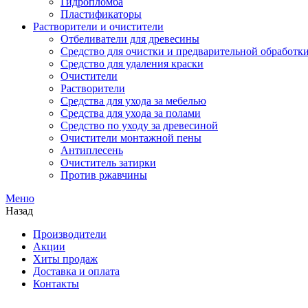
Гидропломба
Пластификаторы
Растворители и очистители
Отбеливатели для древесины
Средство для очистки и предварительной обработк
Средство для удаления краски
Очистители
Растворители
Средства для ухода за мебелью
Средства для ухода за полами
Средство по уходу за древесиной
Очистители монтажной пены
Антиплесень
Очиститель затирки
Против ржавчины
Меню
Назад
Производители
Акции
Хиты продаж
Доставка и оплата
Контакты