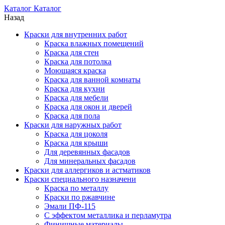
Каталог
Каталог
Назад
Краски для внутренних работ
Краска влажных помещений
Краска для стен
Краска для потолка
Моющаяся краска
Краска для ванной комнаты
Краска для кухни
Краска для мебели
Краска для окон и дверей
Краска для пола
Краски для наружных работ
Краска для цоколя
Краска для крыши
Для деревянных фасадов
Для минеральных фасадов
Краски для аллергиков и астматиков
Краски специального назначени
Краска по металлу
Краски по ржавчине
Эмали ПФ-115
С эффектом металлика и перламутра
Финишные материалы