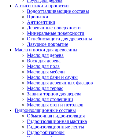
Грунт для дерева
Антисептики и пропитки
Водоотталкивающие составы
Пропитки
Антисептики
Деревянные поверхности
Минеральные поверхности
Огнебиозащита для древесины
Лазурное покрытие
Масла и воски для древесины
Масло для дерева
Воск для дерева
Масло для пола
Масло для мебели
Масло для бани и сауны
Масло для деревянных фасадов
Масло для террас
Защита торцов для дерева
Масло для столешниц
Масло для стен и потолков
Гидроизоляционные составы
Обмазочная гидроизоляция
Гидроизоляционная мастика
Гидроизоляционные ленты
Гидрофобизаторы