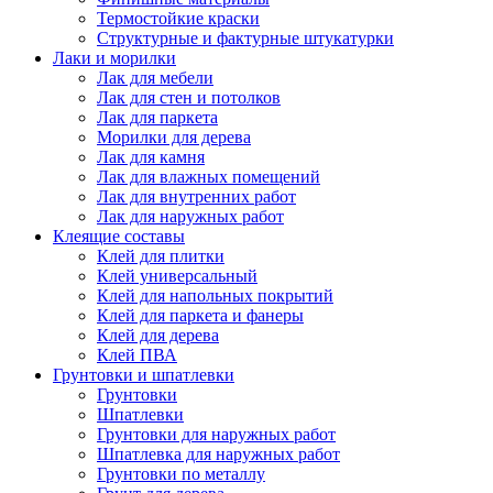
Термостойкие краски
Структурные и фактурные штукатурки
Лаки и морилки
Лак для мебели
Лак для стен и потолков
Лак для паркета
Морилки для дерева
Лак для камня
Лак для влажных помещений
Лак для внутренних работ
Лак для наружных работ
Клеящие составы
Клей для плитки
Клей универсальный
Клей для напольных покрытий
Клей для паркета и фанеры
Клей для дерева
Клей ПВА
Грунтовки и шпатлевки
Грунтовки
Шпатлевки
Грунтовки для наружных работ
Шпатлевка для наружных работ
Грунтовки по металлу