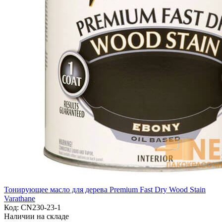
Тонирующее масло для дерева Premium Fast Dry Wood Stain
Varathane
Код:
CN230-23-1
Наличии на складе