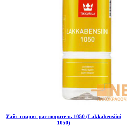
Уайт-спирит растворитель 1050 (Lakkabensiini
1050)