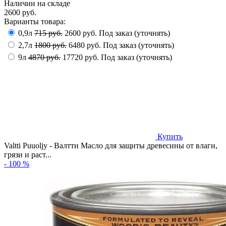
Наличии на складе
2600 руб.
Варианты товара:
0,9л
715 руб.
2600 руб.
Под заказ (уточнять)
2,7л
1800 руб.
6480 руб.
Под заказ (уточнять)
9л
4870 руб.
17720 руб.
Под заказ (уточнять)
Купить
Valtti Puuoljy - Валтти Масло для защиты древесины от влаги,
грязи и раст...
- 100 %