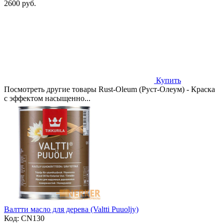
2600 руб.
Купить
Посмотреть другие товары Rust-Oleum (Руст-Олеум) - Краска
с эффектом насыщенно...
Валтти масло для дерева (Valtti Puuoljy)
Код:
CN130