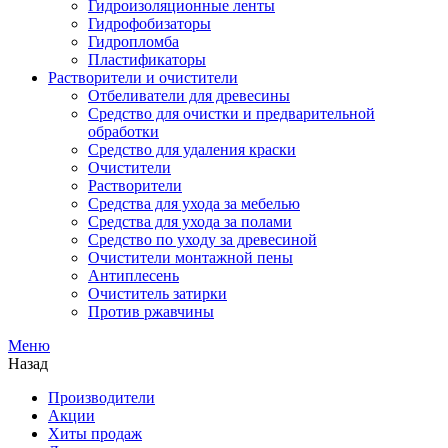
Гидроизоляционные ленты
Гидрофобизаторы
Гидропломба
Пластификаторы
Растворители и очистители
Отбеливатели для древесины
Средство для очистки и предварительной
обработки
Средство для удаления краски
Очистители
Растворители
Средства для ухода за мебелью
Средства для ухода за полами
Средство по уходу за древесиной
Очистители монтажной пены
Антиплесень
Очиститель затирки
Против ржавчины
Меню
Назад
Производители
Акции
Хиты продаж