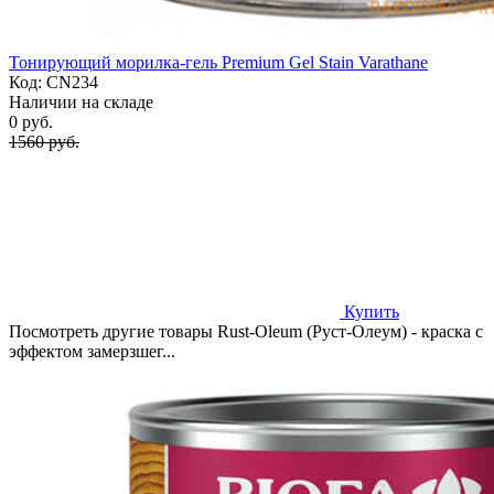
Тонирующий морилка-гель Premium Gel Stain Varathane
Код:
CN234
Наличии на складе
0 руб.
1560 руб.
Купить
Посмотреть другие товары Rust-Oleum (Руст-Олеум) - краска с
эффектом замерзшег...