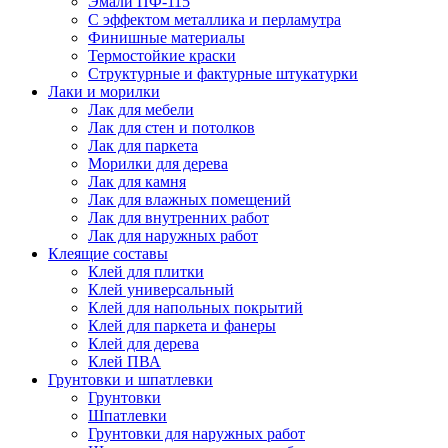
Эмали ПФ-115
С эффектом металлика и перламутра
Финишные материалы
Термостойкие краски
Структурные и фактурные штукатурки
Лаки и морилки
Лак для мебели
Лак для стен и потолков
Лак для паркета
Морилки для дерева
Лак для камня
Лак для влажных помещений
Лак для внутренних работ
Лак для наружных работ
Клеящие составы
Клей для плитки
Клей универсальный
Клей для напольных покрытий
Клей для паркета и фанеры
Клей для дерева
Клей ПВА
Грунтовки и шпатлевки
Грунтовки
Шпатлевки
Грунтовки для наружных работ