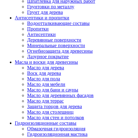
Шпатлевка для наружных работ
Грунтовки по металлу
Грунт для дерева
Антисептики и пропитки
Водоотталкивающие составы
Пропитки
Антисептики
Деревянные поверхности
Минеральные поверхности
Огнебиозащита для древесины
Лазурное покрытие
Масла и воски для древесины
Масло для дерева
Воск для дерева
Масло для пола
Масло для мебели
Масло для бани и сауны
Масло для деревянных фасадов
Масло для террас
Защита торцов для дерева
Масло для столешниц
Масло для стен и потолков
Гидроизоляционные составы
Обмазочная гидроизоляция
Гидроизоляционная мастика